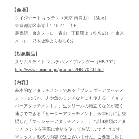
【会場】
クイジナート キッチン（東京 南青山）［
Map
］
東京都港区南青山1-15-41 １F
最寄駅：東京メトロ 青山一丁目駅より徒歩5分 ／ 東京
メトロ 乃木坂駅より徒歩6分
【対象製品】
スリム＆ライト マルチハンドブレンダー（HB-702）
http://www.cuisinart.jp/products/HB-702J.html
【内容】
基本的なアタッチメントである「ブレンダーアタッチメ
ント」のほか、肉や魚のミンチなどにも使える「チョッ
パーアタッチメント」、生クリームの泡立てなどが驚く
速さでできる「ビーターアタッチメント」今年6月に新登
場した「マッシャーアタッチメント」、合計4種類のアタ
ッチ メントを実際に食材を使ってお試しいただけます。
※レッスン形式の内容ではございません。ご要望に応じ