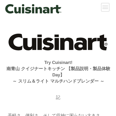
Try Cuisinart!
南青山 クイジナートキッチン 【製品説明・製品体験
Day】
～ スリム＆ライト マルチハンドブレンダー ～
記
手軽さ、便利さ、そして収納に困らない大きさ。